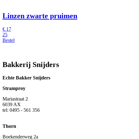
Linzen zwarte pruimen
€
17
25
Bestel
Bakkerij Snijders
Echte Bakker Snijders
Stramproy
Mariastraat 2
6039 AX
tel: 0495 - 561 356
Thorn
Boekenderweg 2a