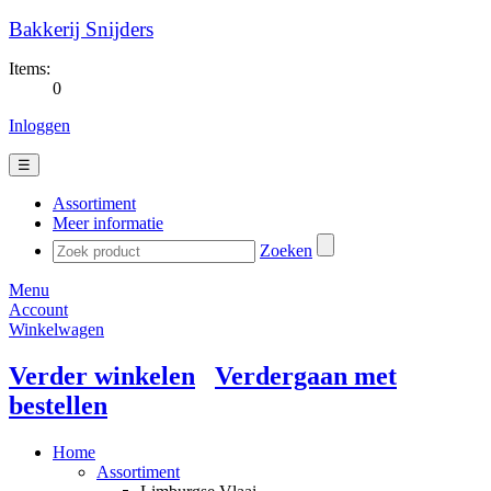
Bakkerij Snijders
Items:
0
Inloggen
☰
Assortiment
Meer informatie
Zoeken
Menu
Account
Winkelwagen
Verder winkelen
Verdergaan met
bestellen
Home
Assortiment