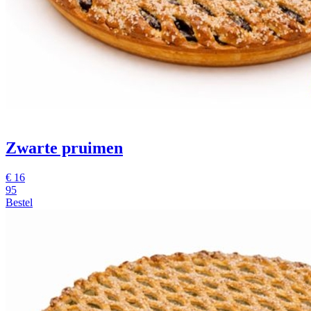
Zwarte pruimen
€
16
95
Bestel