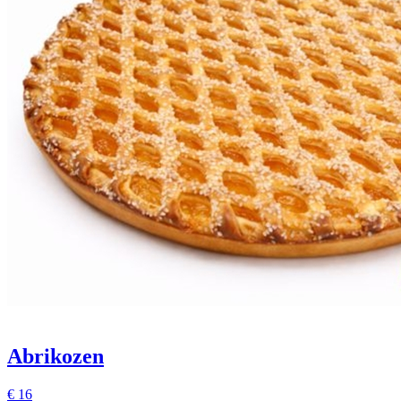
Abrikozen
€
16