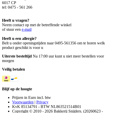
6017 CP
tel: 0475 - 561 266
Heeft u vragen?
Neem contact op met de betreffende winkel
of stuur een
e-mail
Heeft u een allergie?
Belt u onder openingstijden naar 0495-561356 om te horen welk
product geschikt is voor u
Uiterste besteltijd
Na 17:00 uur kunt u niet meer bestellen voor
morgen
Veilig betalen
Blijf op de hoogte
Prijzen in Euro incl. btw
Voorwaarden
|
Privacy
KvK 85134791 - BTW NL863521514B01
Copyright © 2010 - 2026 Bakkerij Snijders. (20260623 -