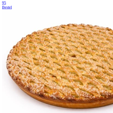
95
Bestel