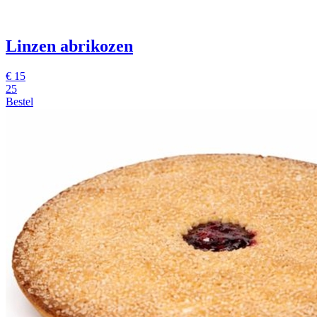
Linzen abrikozen
€
15
25
Bestel