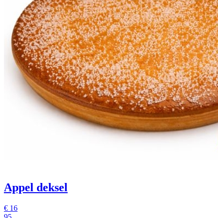
Appel deksel
€
16
95