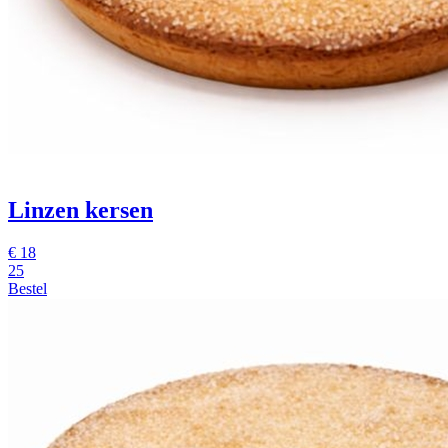
Linzen kersen
€
18
25
Bestel