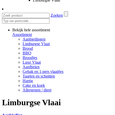
Limburgse Vlaai
Zoeken
Bekijk hele assortiment
Assortiment
Aanbiedingen
Limburgse Vlaai
Brood
BBQ
Broodjes
Luxe Vlaai
Aardbeien
Gebak en 1-pers vlaaitjes
Taarten en schnitten
Hartig
Cake en koek
Allergenen / dieet
Limburgse Vlaai