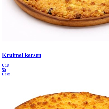
Kruimel kersen
€
18
50
Bestel