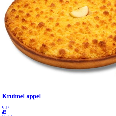
Kruimel appel
€
17
45