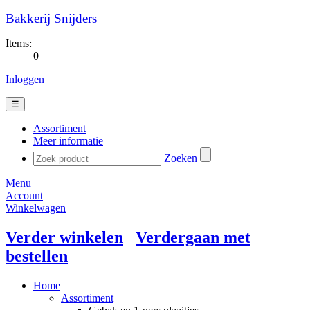
Bakkerij Snijders
Items:
0
Inloggen
☰
Assortiment
Meer informatie
Zoeken
Menu
Account
Winkelwagen
Verder winkelen
Verdergaan met
bestellen
Home
Assortiment