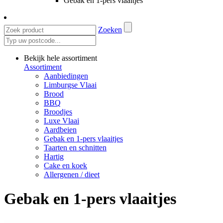
Gebak en 1-pers vlaaitjes
Zoeken
Bekijk hele assortiment
Assortiment
Aanbiedingen
Limburgse Vlaai
Brood
BBQ
Broodjes
Luxe Vlaai
Aardbeien
Gebak en 1-pers vlaaitjes
Taarten en schnitten
Hartig
Cake en koek
Allergenen / dieet
Gebak en 1-pers vlaaitjes