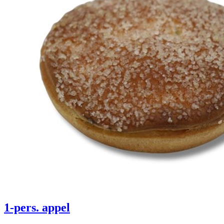
1-pers. appel