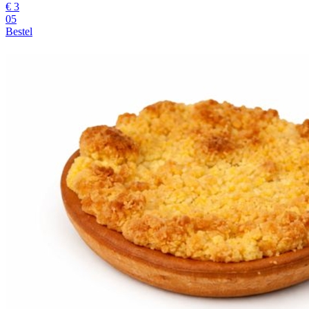
€
3
05
Bestel