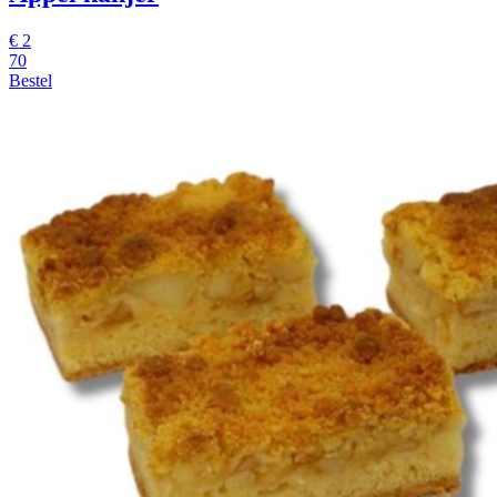
€
2
70
Bestel