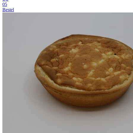
05
Bestel