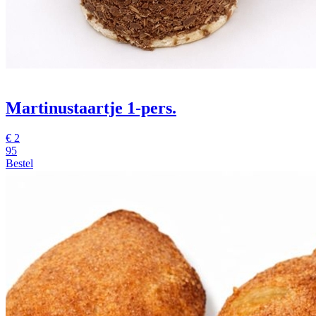
Martinustaartje 1-pers.
€
2
95
Bestel