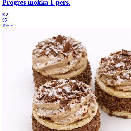
Progres mokka 1-pers.
€
2
95
Bestel