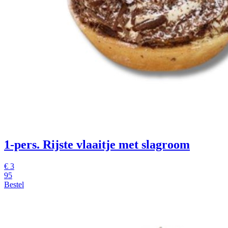
1-pers. Rijste vlaaitje met slagroom
€
3
95
Bestel