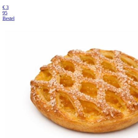
€
3
95
Bestel