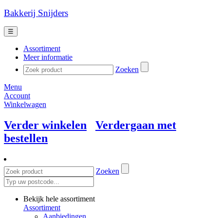
Bakkerij Snijders
☰
Assortiment
Meer informatie
Zoeken
Menu
Account
Winkelwagen
Verder winkelen
Verdergaan met
bestellen
Zoeken
Bekijk hele assortiment
Assortiment
Aanbiedingen