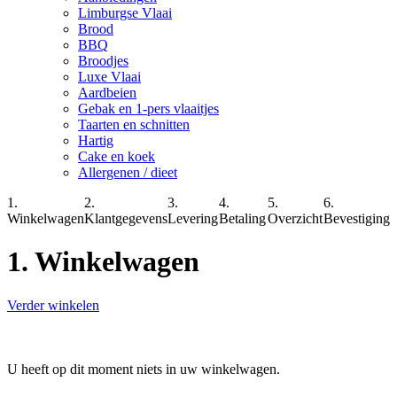
Limburgse Vlaai
Brood
BBQ
Broodjes
Luxe Vlaai
Aardbeien
Gebak en 1-pers vlaaitjes
Taarten en schnitten
Hartig
Cake en koek
Allergenen / dieet
1.
2.
3.
4.
5.
6.
Winkelwagen
Klantgegevens
Levering
Betaling
Overzicht
Bevestiging
1. Winkelwagen
Verder winkelen
U heeft op dit moment niets in uw winkelwagen.