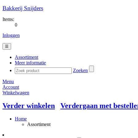
Bakkerij Snijders
Items:
0
Inloggen
☰
Assortiment
Meer informatie
Zoeken
Menu
Account
Winkelwagen
Verder winkelen
Verdergaan met bestelle
Home
Assortiment