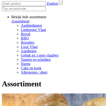
Zoeken
Bekijk hele assortiment
Assortiment
Aanbiedingen
Limburgse Vlaai
Brood
BBQ
Broodjes
Luxe Vlaai
Aardbeien
Gebak en 1-pers vlaaitjes
Taarten en schnitten
Hartig
Cake en koek
Allergenen / dieet
Assortiment