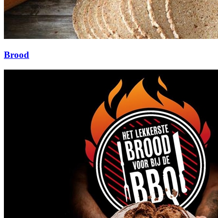
Brood