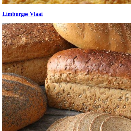
Limburgse Vlaai