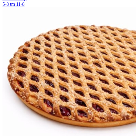
5-8 tm 11-8