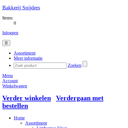
Bakkerij Snijders
Items:
0
Inloggen
☰
Assortiment
Meer informatie
Zoeken
Menu
Account
Winkelwagen
Verder winkelen
Verdergaan met
bestellen
Home
Assortiment