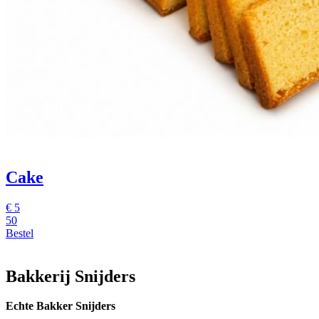
Cake
€
5
50
Bestel
Bakkerij Snijders
Echte Bakker Snijders