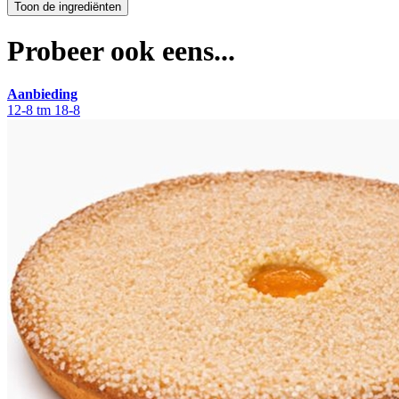
Probeer ook eens...
Aanbieding
12-8 tm 18-8