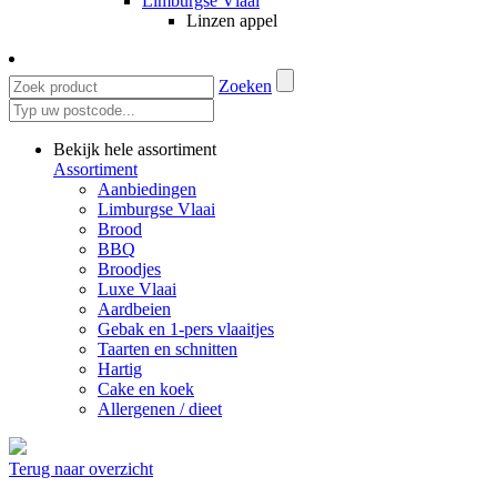
Limburgse Vlaai
Linzen appel
Zoeken
Bekijk hele assortiment
Assortiment
Aanbiedingen
Limburgse Vlaai
Brood
BBQ
Broodjes
Luxe Vlaai
Aardbeien
Gebak en 1-pers vlaaitjes
Taarten en schnitten
Hartig
Cake en koek
Allergenen / dieet
Terug naar overzicht