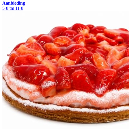
Aanbieding
5-8 tm 11-8