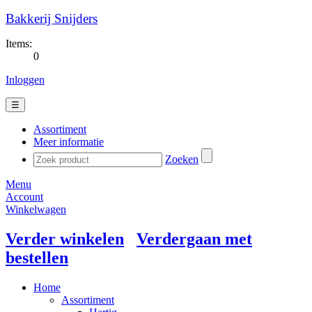
Bakkerij Snijders
Items:
0
Inloggen
☰
Assortiment
Meer informatie
Zoeken
Menu
Account
Winkelwagen
Verder winkelen
Verdergaan met
bestellen
Home
Assortiment