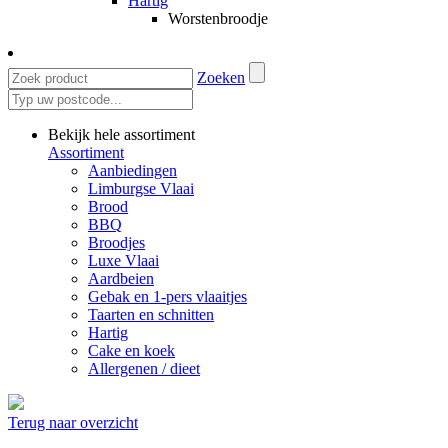
Hartig
Worstenbroodje
Zoeken
Bekijk hele assortiment
Assortiment
Aanbiedingen
Limburgse Vlaai
Brood
BBQ
Broodjes
Luxe Vlaai
Aardbeien
Gebak en 1-pers vlaaitjes
Taarten en schnitten
Hartig
Cake en koek
Allergenen / dieet
Terug naar overzicht