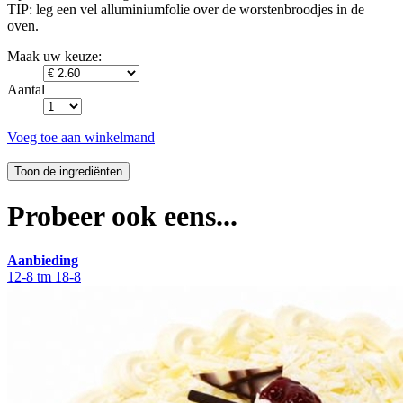
TIP: leg een vel alluminiumfolie over de worstenbroodjes in de
oven.
Maak uw keuze:
Aantal
Voeg toe aan winkelmand
Probeer ook eens...
Aanbieding
12-8 tm 18-8