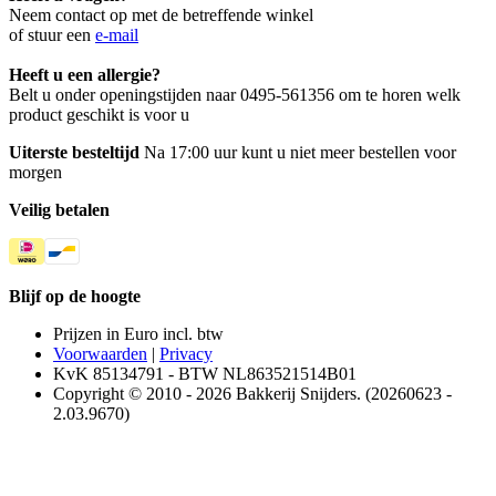
Neem contact op met de betreffende winkel
of stuur een
e-mail
Heeft u een allergie?
Belt u onder openingstijden naar 0495-561356 om te horen welk
product geschikt is voor u
Uiterste besteltijd
Na 17:00 uur kunt u niet meer bestellen voor
morgen
Veilig betalen
Blijf op de hoogte
Prijzen in Euro incl. btw
Voorwaarden
|
Privacy
KvK 85134791 - BTW NL863521514B01
Copyright © 2010 - 2026 Bakkerij Snijders. (20260623 -
2.03.9670)