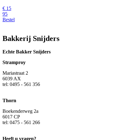
€
15
95
Bestel
Bakkerij Snijders
Echte Bakker Snijders
Stramproy
Mariastraat 2
6039 AX
tel: 0495 - 561 356
Thorn
Boekenderweg 2a
6017 CP
tel: 0475 - 561 266
Heeft u vragen?