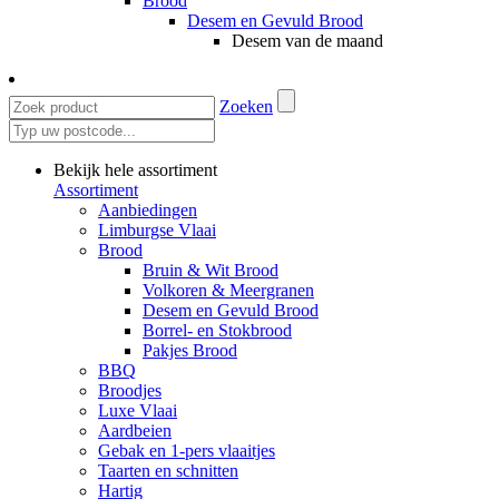
Brood
Desem en Gevuld Brood
Desem van de maand
Zoeken
Bekijk hele assortiment
Assortiment
Aanbiedingen
Limburgse Vlaai
Brood
Bruin & Wit Brood
Volkoren & Meergranen
Desem en Gevuld Brood
Borrel- en Stokbrood
Pakjes Brood
BBQ
Broodjes
Luxe Vlaai
Aardbeien
Gebak en 1-pers vlaaitjes
Taarten en schnitten
Hartig