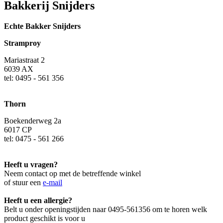
Bakkerij Snijders
Echte Bakker Snijders
Stramproy
Mariastraat 2
6039 AX
tel: 0495 - 561 356
Thorn
Boekenderweg 2a
6017 CP
tel: 0475 - 561 266
Heeft u vragen?
Neem contact op met de betreffende winkel
of stuur een
e-mail
Heeft u een allergie?
Belt u onder openingstijden naar 0495-561356 om te horen welk
product geschikt is voor u