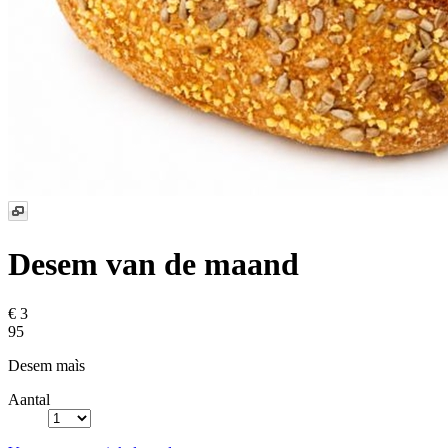
Desem van de maand
€ 3
95
Desem maìs
Aantal