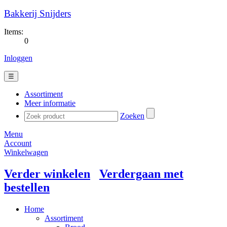
Bakkerij Snijders
Items:
0
Inloggen
☰
Assortiment
Meer informatie
Zoeken
Menu
Account
Winkelwagen
Verder winkelen
Verdergaan met
bestellen
Home
Assortiment