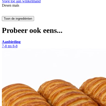
Voeg toe aan winkelmand
Desen maìs
Probeer ook eens...
Aanbieding
7-8 tm 8-8