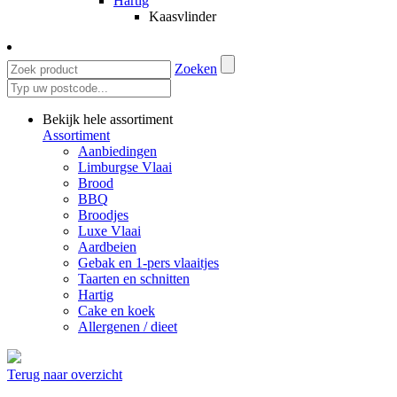
Hartig
Kaasvlinder
Zoeken
Bekijk hele assortiment
Assortiment
Aanbiedingen
Limburgse Vlaai
Brood
BBQ
Broodjes
Luxe Vlaai
Aardbeien
Gebak en 1-pers vlaaitjes
Taarten en schnitten
Hartig
Cake en koek
Allergenen / dieet
Terug naar overzicht