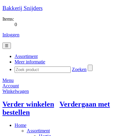
Bakkerij Snijders
Items:
0
Inloggen
☰
Assortiment
Meer informatie
Zoeken
Menu
Account
Winkelwagen
Verder winkelen
Verdergaan met
bestellen
Home
Assortiment