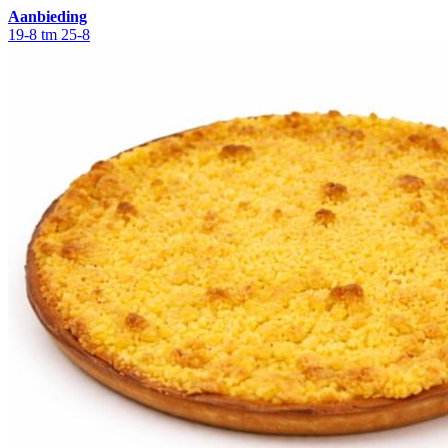
Aanbieding
19-8 tm 25-8