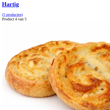
Hartig
(5 producten)
Product 4 van 5